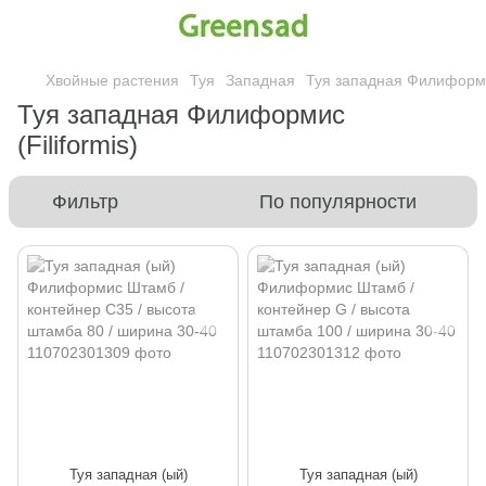
Хвойные растения
Туя
Западная
Туя западная Филиформис
Туя западная Филиформис
(Filiformis)
Фильтр
По популярности
Туя западная (ый)
Туя западная (ый)