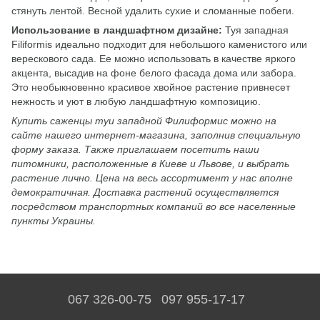
стянуть лентой. Весной удалить сухие и сломанные побеги.
Использование в ландшафтном дизайне:
Туя западная
Filiformis идеально подходит для небольшого каменистого или
верескового сада. Ее можно использовать в качестве яркого
акцента, высадив на фоне белого фасада дома или забора.
Это необыкновенно красивое хвойное растение привнесет
нежность и уют в любую ландшафтную композицию.
Купить саженцы туи западной Филиформис можно на
сайте нашего интернет-магазина, заполнив специальную
форму заказа. Также приглашаем посетить наши
питомники, расположенные в Киеве и Львове, и выбрать
растение лично. Цена на весь ассортимент у нас вполне
демократичная. Доставка растений осуществляется
посредством транспортных компаний во все населенные
пункты Украины.
067 326-00-75
097 955-17-17