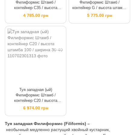
Филиформис Штамб /
Филиформис Штамб /
контейнер C35 / высота
контейнер G / высота штамба
штамба 80 / ширина 30-40
100 / ширина 30-40
4 785.00 грн
5 775.00 грн
Туя западная (ый)
Филиформис Штамб /
контейнер C20 / высота
штамба 100 / ширина 30-40
6 974.00 грн
Туя западная Филиформис (Filiformis) –
необычный
медленно растущий хвойный кустарник,