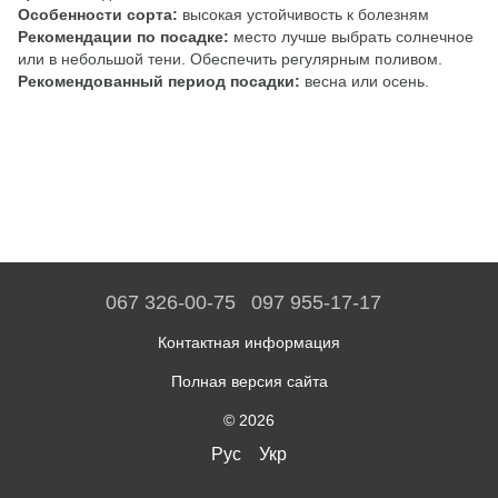
Особенности сорта:
высокая устойчивость к болезням
Рекомендации по посадке:
место лучше выбрать солнечное
или в небольшой тени. Обеспечить регулярным поливом.
Рекомендованный период посадки:
весна или осень.
067 326-00-75
097 955-17-17
Контактная информация
Полная версия сайта
© 2026
Рус
Укр