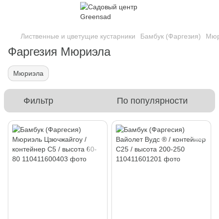
Лиственные и цветущие кустарники
Бамбук (Фаргезия)
Мюр
Фаргезия Мюриэла
Мюриэла
Фильтр
По популярности