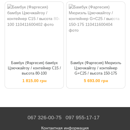
Бамбук (Фаргесия) бамбук
Бамбук (Фаргесия) Мюриэль
Цзючжайгоу / контейнер C15 /
Цзючжайгоу / контейнер
высота 80-100
G+C25 / высота 150-175
1 815.00 грн
5 693.00 грн
067 326-00-75
097 955-17-17
Контактная информация