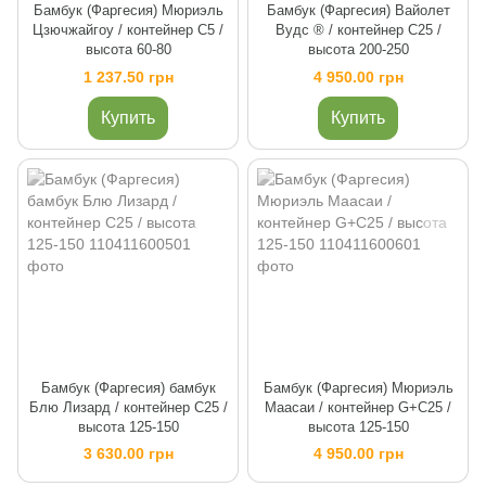
Бамбук (Фаргесия) Мюриэль
Бамбук (Фаргесия) Вайолет
Цзючжайгоу / контейнер C5 /
Вудс ® / контейнер C25 /
высота 60-80
высота 200-250
1 237.50 грн
4 950.00 грн
Купить
Купить
Бамбук (Фаргесия) бамбук
Бамбук (Фаргесия) Мюриэль
Блю Лизард / контейнер C25 /
Маасаи / контейнер G+C25 /
высота 125-150
высота 125-150
3 630.00 грн
4 950.00 грн