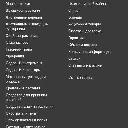
Многолетники
Вход в личный кабинет
Вьющиеся растения
О нас
Лиственные деревья
Бренды
Лиственные и цветущие
Акционные товары
кустарники
Оплата и доставка
Хвойные растения
Гарантия
Саженцы роз
Обмен и возврат
Газонная трава
Контактная информация
Удобрения
Статьи
Садовый инструмент
Отзывы о магазине
Садовый инвентарь
Материалы для сада и
Мы в соцсетях
огорода
Крепление растений
Средства для прививки
растений
Средства защиты растений
Субстраты и грунт
Опрыскиватели и полив
Каталоги и литература