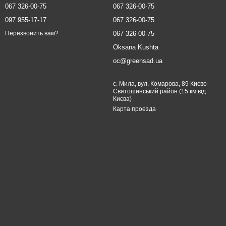
067 326-00-75
067 326-00-75
097 955-17-17
067 326-00-75
067 326-00-75
Перезвонить вам?
Oksana Kushta
oc@greensad.ua
с. Мила, вул. Комарова, 89 Києво-
Святошинський район (15 км від
Києва)
Карта проезда