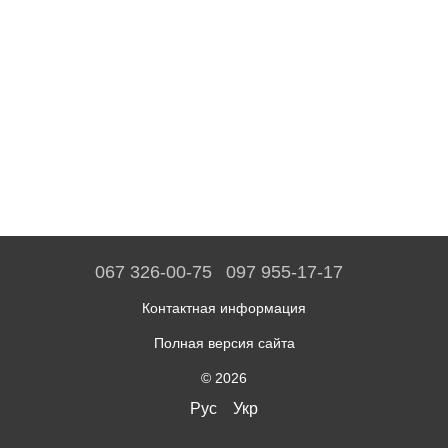
067 326-00-75
097 955-17-17
Контактная информация
Полная версия сайта
© 2026
Рус
Укр