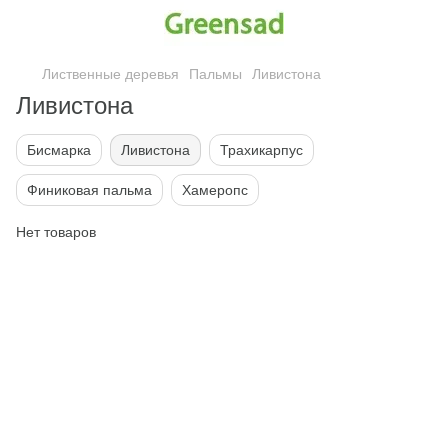
Лиственные деревья
Пальмы
Ливистона
Ливистона
Бисмарка
Ливистона
Трахикарпус
Финиковая пальма
Хамеропс
Нет товаров