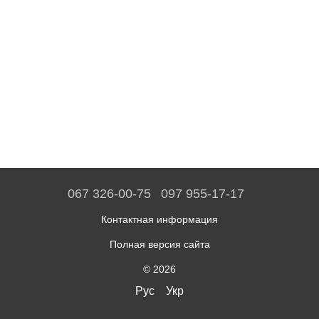
067 326-00-75
097 955-17-17
Контактная информация
Полная версия сайта
© 2026
Рус
Укр