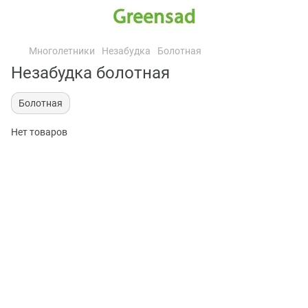
Многолетники
Незабудка
Болотная
Незабудка болотная
Болотная
Нет товаров