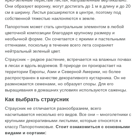
Они образуют воронку, могут достигать до 1 м в длину и до 20
см в ширину. Листья расширяются в центре, поэтому под
собственной тяжестью наклоняются к земле.
Папоротник может стать центральным элементом в любой
цветочной композиции благодаря крупному размеру и
необычной форме. Он сочетается с яркими и пастельными
оттенками, поскольку в течение всего лета сохраняет
нейтральный зеленый цвет.
Страусник ‒ редкое растение, встречается на влажных почвах
в лесах и вдоль водоемов. В природе он произрастает на
территории Европы, Азии и Северной Америки, но более
распространен в качестве декоративного кустарника. Он не
размножается семенами, но образует споры. Для его
выращивания в домашних условиях используются саженцы.
Как выбрать страусник
Страусник не отличается разнообразием, всего
насчитывается несколько его видов. Все они ‒ многолетники с
крупными декоративными листьями, которые относятся к
классу Папоротниковые.
Стоит ознакомиться с основными
видами и сортами: