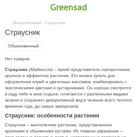
Многолетники
Страусник
Страусник
Обыкновенный
Нет товаров
Страусник
(
Matteuccia
) ‒ яркий представитель папоротников,
крупное и эффектное растение. Его можно купить для
оформления клумб и цветочных массивов, комбинировать с
экзотическими цветами и кустарниками. Он хорошо смотрится
в саду либо в зоне отдыха, сочетается с различными видами
зелени и сохраняет декоративный вид в течение всего теплого
времени года, до самых заморозков.
Страусник: особенности растения
Страусник ‒ многолетнее растение, представленное
крупными и объемными кустами. Их главное украшение ‒
ярко-зеленые перистые листья, направленные вертикально.