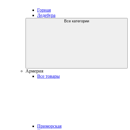
Горная
Ледебура
Все категории
Армерия
Все товары
Приморская