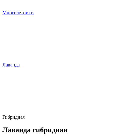
Многолетники
Лаванда
Гибридная
Лаванда гибридная