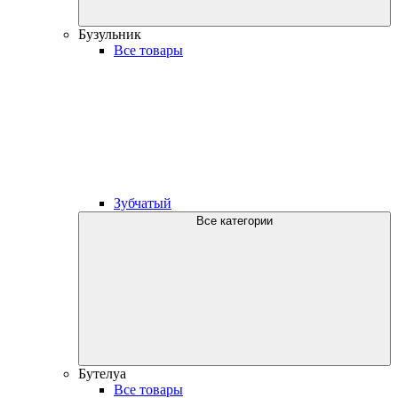
Бузульник
Все товары
Зубчатый
Все категории
Бутелуа
Все товары