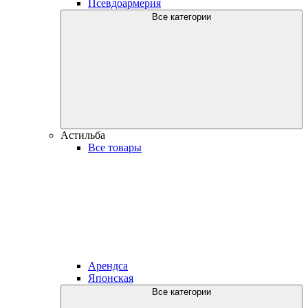
Псевдоармерия
Все категории
Астильба
Все товары
Арендса
Японская
Все категории