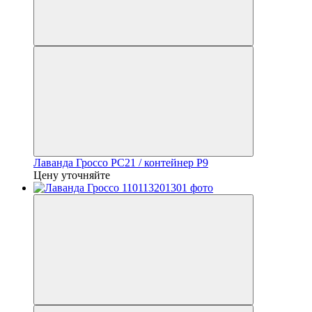
Лаванда Гроссо PC21 / контейнер P9
Цену уточняйте