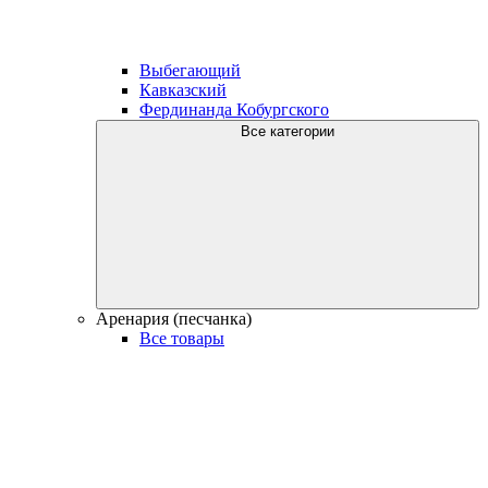
Выбегающий
Кавказский
Фердинанда Кобургского
Все категории
Аренария (песчанка)
Все товары