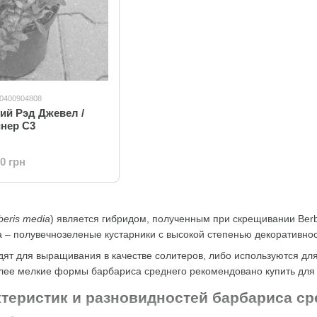
10400904808
ий Рэд Джевел /
йнер C3
00 грн
beris media
) является гибридом, полученным при скрещивании Berber
а – полувечнозеленые кустарники с высокой степенью декоративнос
дят для выращивания в качестве солитеров, либо используются д
олее мелкие формы барбариса среднего рекомендовано купить для
теристик и разновидностей барбариса ср