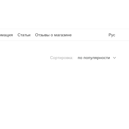
рмация
Статьи
Отзывы о магазине
Рус
Сортировка:
по популярности