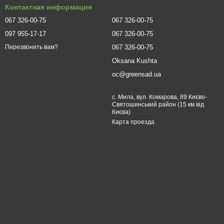
Контактная информация
067 326-00-75
067 326-00-75
097 955-17-17
067 326-00-75
067 326-00-75
Перезвонить вам?
Oksana Kushta
oc@greensad.ua
с. Мила, вул. Комарова, 89 Києво-
Святошинський район (15 км від
Києва)
Карта проезда