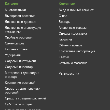
Каталог
Клиентам
Многолетники
Вход в личный кабинет
Вьющиеся растения
О нас
Лиственные деревья
Бренды
Лиственные и цветущие
Акционные товары
кустарники
Оплата и доставка
Хвойные растения
Гарантия
Саженцы роз
Обмен и возврат
Газонная трава
Контактная информация
Удобрения
Статьи
Садовый инструмент
Отзывы о магазине
Садовый инвентарь
Материалы для сада и
Мы в соцсетях
огорода
Крепление растений
Средства для прививки
растений
Средства защиты растений
Субстраты и грунт