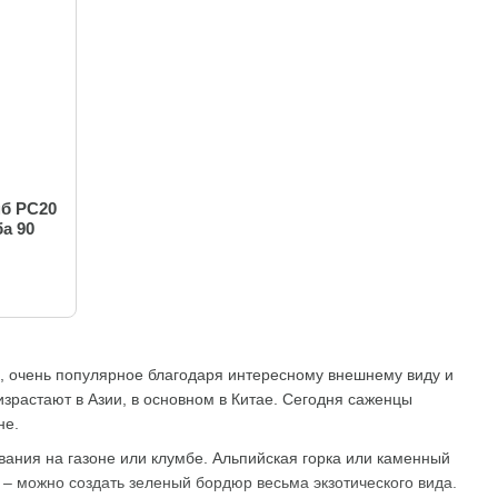
б PC20
ба 90
е, очень популярное благодаря интересному внешнему виду и
зрастают в Азии, в основном в Китае. Сегодня саженцы
не.
вания на газоне или клумбе. Альпийская горка или каменный
о – можно создать зеленый бордюр весьма экзотического вида.