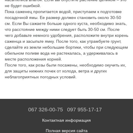
не будет ошибкой.
Пока саженец пропитается водой, приступаем к подготовке
посадочной ямы. Ее размер должен становить около 30-50
см. Если Вы сажаете больше одного куста, необходимо знать,
что расстояние между ними следует быть 30-50 см. После
чего добавьте немного удобрения, расположите внутри корень
саженца и засыпьте ямку. После того, как утрамбуете грунт,
сделайте из земли небольшие бортики, чтобы при следующем
обильном поливе вода не растекалась, а удерживалась в
месте расположения корней.
После того, как розы были посажены, необходимо окучить их,
для защиты нижних почек от холода, ветра и других
неблагоприятных погодных условий.
067 326-00-75
097 955-17-17
Контактная информация
Полная версия сайта