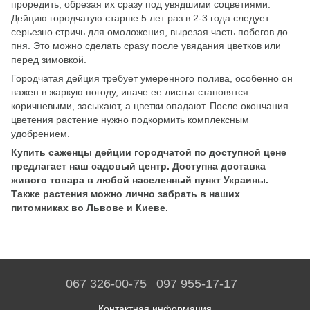
проредить, обрезая их сразу под увядшими соцветиями.
Дейцию городчатую старше 5 лет раз в 2-3 года следует
серьезно стричь для омоложения, вырезая часть побегов до
пня. Это можно сделать сразу после увядания цветков или
перед зимовкой.
Городчатая дейция требует умеренного полива, особенно он
важен в жаркую погоду, иначе ее листья становятся
коричневыми, засыхают, а цветки опадают. После окончания
цветения растение нужно подкормить комплексным
удобрением.
Купить саженцы дейции городчатой по доступной цене
предлагает наш садовый центр. Доступна доставка
живого товара в любой населенный пункт Украины.
Также растения можно лично забрать в наших
питомниках во Львове и Киеве.
067 326-00-75
097 955-17-17
Контактная информация