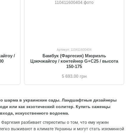
Артикул: 110411600404
айгоу /
Бамбук (Фаргесия) Мюриэль
00
Цзючжайгоу / контейнер G+C25 / высота
150-175
5 693.00 грн
ого шарма в украинские сады. Ландшафтные дизайнеры
оди или как экзотический солитер. Купить саженцы
входа, искусственного водоема.
 Фаргезия разбивает стереотипы о том, что ему нужен
 легко выживают в климате Украины и могут стать изюминкой