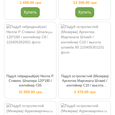
150
1 650.00 грн
13 200.00 грн
Купить
Купить
Падуб гибридный(ая) Нелли Р.
Падуб остролистній (Мезерва)
Стивенс Шпалера 120*180 /
Аргентиа Маргината Штамб /
контейнер C65
контейнер C10 / высота
штамба 80
11 550.00 грн
2 475.00 грн