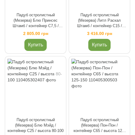
Падуб остролистный
Падуб остролистный
(Мезерва) Блю Принсес
(Мезерва) Литл Раскал
Штамб / контейнер C7,5 /
Штамб / контейнер C15 /
высота штамба 80
высота штамба 80
2 805.00 грн
3 416.00 грн
Купить
Купить
Падуб остролистный
Падуб остролистный
(Мезерва) Блю Мэйд /
(Мезерва) Пон-Пон /
контейнер C25 / высота 80-100
контейнер C65 / высота 125-