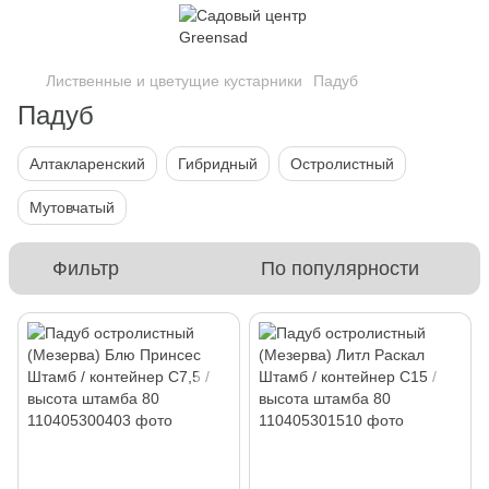
Лиственные и цветущие кустарники
Падуб
Падуб
Алтакларенский
Гибридный
Остролистный
Мутовчатый
Фильтр
По популярности