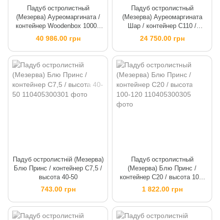
Падуб остролистный
Падуб остролистный
(Мезерва) Ауреомаргината /
(Мезерва) Ауреомаргината
контейнер Woodenbox 1000 /
Шар / контейнер C110 /
высота 250-300
высота 100-120
40 986.00 грн
24 750.00 грн
Падуб остролистній (Мезерва)
Падуб остролистный
Блю Принс / контейнер C7,5 /
(Мезерва) Блю Принс /
высота 40-50
контейнер C20 / высота 100-
120
743.00 грн
1 822.00 грн