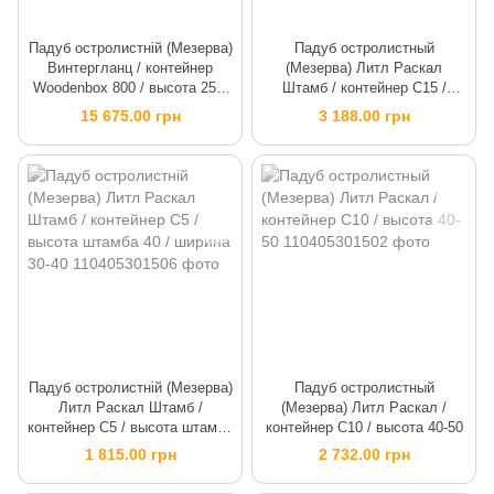
Падуб остролистній (Мезерва)
Падуб остролистный
Винтергланц / контейнер
(Мезерва) Литл Раскал
Woodenbox 800 / высота 250-
Штамб / контейнер C15 /
300
высота штамба 80 / ширина
15 675.00 грн
3 188.00 грн
30-40
Падуб остролистній (Мезерва)
Падуб остролистный
Литл Раскал Штамб /
(Мезерва) Литл Раскал /
контейнер C5 / высота штамба
контейнер C10 / высота 40-50
40 / ширина 30-40
1 815.00 грн
2 732.00 грн