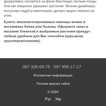
декоративно смотрятся на фоне блестящих листьев плоды.
Они как ожерелья украшают растение. Многие дизайнеры,
используя падуб в композиции, делают акцент именно на
этом.
Купить акклиматизированные саженцы можно в
питомниках Киева или Львова. Оформите заказ в
магазине Greensad и выбранные растения приедут
любым удобным для Вас способом (курьером,
грузоперевозчиками).
067 326-00-75
097 955-17-17
Контактная информация
Полная версия сайта
© 2026
Рус
Укр