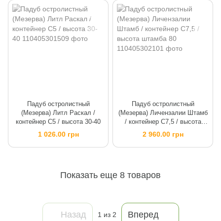
Падуб остролистный
Падуб остролистный
(Мезерва) Литл Раскал /
(Мезерва) Личензалии Штамб
контейнер C5 / высота 30-40
/ контейнер C7,5 / высота
штамба 80
1 026.00 грн
2 960.00 грн
Показать еще 8 товаров
Назад
Вперед
1
из 2