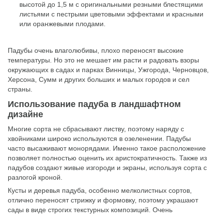
высотой до 1,5 м с оригинальными резными блестящими
листьями с пестрыми цветовыми эффектами и красными
или оранжевыми плодами.
Падубы очень влаголюбивы, плохо переносят высокие
температуры. Но это не мешает им расти и радовать взоры
окружающих в садах и парках Винницы, Ужгорода, Черновцов,
Херсона, Сумм и других больших и малых городов и сел
страны.
Использование падуба в ландшафтном
дизайне
Многие сорта не сбрасывают листву, поэтому наряду с
хвойниками широко используются в озеленении. Падубы
часто высаживают монорядами. Именно такое расположение
позволяет полностью оценить их аристократичность. Также из
падубов создают живые изгороди и экраны, используя сорта с
разлогой кроной.
Кусты и деревья падуба, особенно мелколистных сортов,
отлично переносят стрижку и формовку, поэтому украшают
сады в виде строгих текстурных композиций. Очень