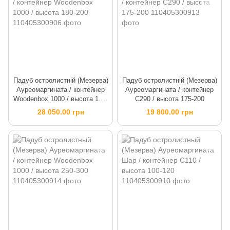
Падуб остролистній (Мезерва)
Падуб остролистній (Мезерва)
Ауреомаргината / контейнер
Ауреомаргината / контейнер
Woodenbox 1000 / высота 180-
C290 / высота 175-200
200
28 050.00 грн
19 800.00 грн