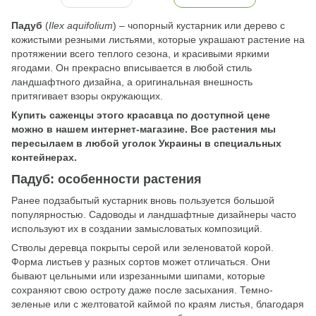
Падуб
(
Ilex aquifolium
) – чопорный кустарник или дерево с
кожистыми резными листьями, которые украшают растение на
протяжении всего теплого сезона, и красивыми яркими
ягодами. Он прекрасно вписывается в любой стиль
ландшафтного дизайна, а оригинальная внешность
притягивает взоры окружающих.
Купить саженцы этого красавца по доступной цене
можно в нашем интернет-магазине. Все растения мы
пересылаем в любой уголок Украины в специальных
контейнерах.
Падуб: особенности растения
Ранее подзабытый кустарник вновь пользуется большой
популярностью. Садоводы и ландшафтные дизайнеры часто
используют их в создании замысловатых композиций.
Стволы деревца покрыты серой или зеленоватой корой.
Форма листьев у разных сортов может отличаться. Они
бывают цельными или изрезанными шипами, которые
сохраняют свою остроту даже после засыхания. Темно-
зеленые или с желтоватой каймой по краям листья, благодаря