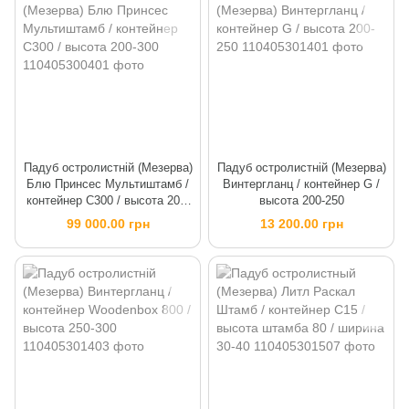
Падуб остролистній (Мезерва)
Падуб остролистній (Мезерва)
Блю Принсес Мультиштамб /
Винтергланц / контейнер G /
контейнер C300 / высота 200-
высота 200-250
300
99 000.00 грн
13 200.00 грн