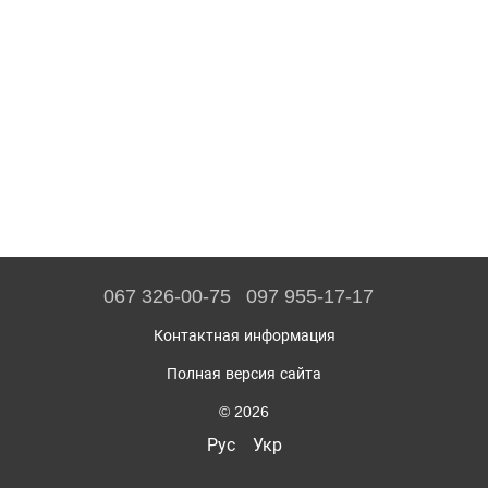
067 326-00-75
097 955-17-17
Контактная информация
Полная версия сайта
© 2026
Рус
Укр