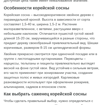
Доступная цена также имеет немаловажное значение.
Особенности корейской сосны
Корейская сосна – высокодекоративное хвойное дерево с
пирамидальной кроной. Высота в зависимости от сорта
составляет 1,5-40 м, ширина 1,5-2 м. Растение
малоразветвленное, с ветвями, растущими вверх с
небольшим наклоном. Отличается пушистой густой хвоей
длиной 15-20 см, закручивающейся в разные стороны, что
придает дереву своеобразный привлекательный вид. Шишки
коричневые, размером 8-15 см цилиндрической формы.
Хвойник прекрасно смотрится при одиночной посадке или в
группе с листопадными кустарниками. Первоцветы –
нарциссы, тюльпаны и гиацинты привлекательно выглядят
весной на фоне густой хвои. Вид устойчив к сильным ветрам,
его часто применяют при зонировании участка, создании
защитных полос и живых изгородей. Карликовые
разновидности используют при оформлении рокариев,
альпинариев, садиков в японском стиле.
Как выбрать саженец корейской сосны
Чтобы сделать правильный выбор, нужно определиться с