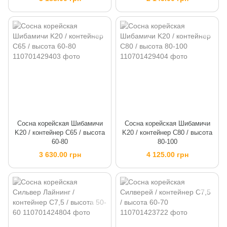
Сосна корейская Шибамичи
Сосна корейская Шибамичи
K20 / контейнер C65 / высота
K20 / контейнер C80 / высота
60-80
80-100
3 630.00 грн
4 125.00 грн