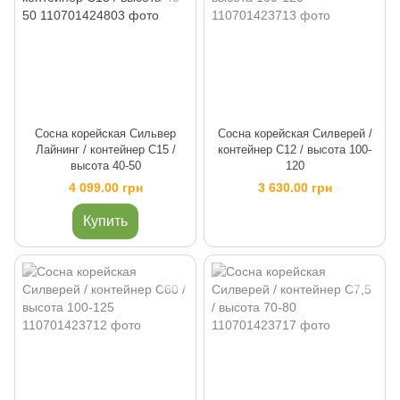
Сосна корейская Сильвер
Сосна корейская Силверей /
Лайнинг / контейнер C15 /
контейнер C12 / высота 100-
высота 40-50
120
4 099.00 грн
3 630.00 грн
Купить