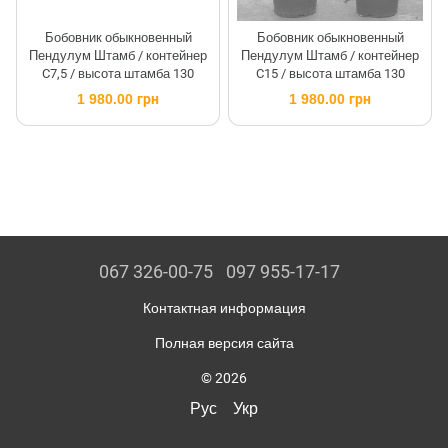
Бобовник обыкновенный
Бобовник обыкновенный
Пендулум Штамб / контейнер
Пендулум Штамб / контейнер
C7,5 / высота штамба 130
C15 / высота штамба 130
1 980.00 грн
1 980.00 грн
067 326-00-75
097 955-17-17
Контактная информация
Полная версия сайта
© 2026
Рус
Укр