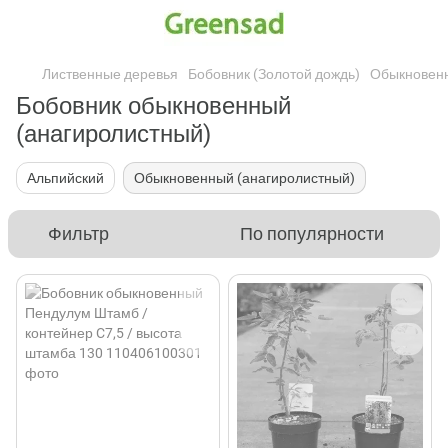
Лиственные деревья
Бобовник (Золотой дождь)
Обыкновенн
Бобовник обыкновенный
(анагиролистный)
Альпийский
Обыкновенный (анагиролистный)
Фильтр
По популярности