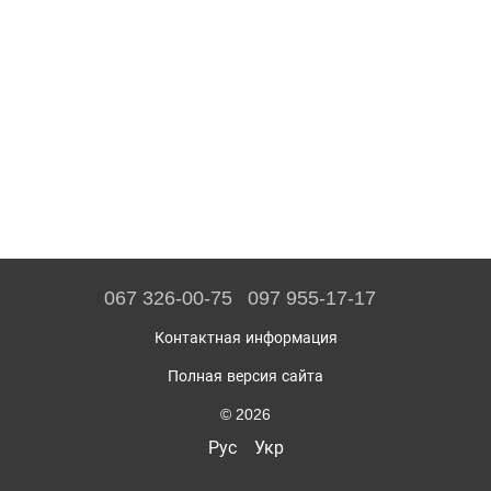
067 326-00-75
097 955-17-17
Контактная информация
Полная версия сайта
© 2026
Рус
Укр