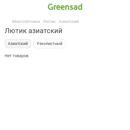
Многолетники
Лютик
Азиатский
Лютик азиатский
Азиатский
Узколистный
Нет товаров