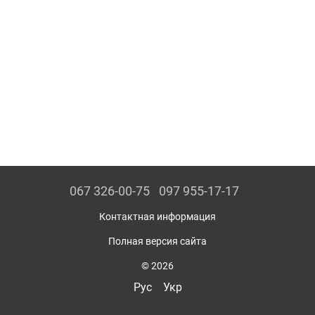
067 326-00-75
097 955-17-17
Контактная информация
Полная версия сайта
© 2026
Рус
Укр