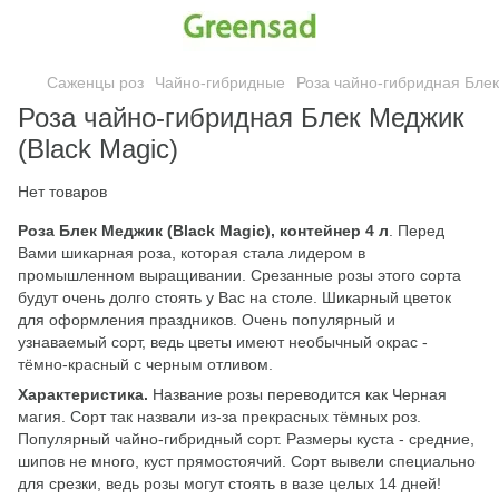
Саженцы роз
Чайно-гибридные
Роза чайно-гибридная Блек
Роза чайно-гибридная Блек Меджик
(Black Magic)
Нет товаров
Роза Блек Меджик (Black Magic), контейнер 4 л
. Перед
Вами шикарная роза, которая стала лидером в
промышленном выращивании. Срезанные розы этого сорта
будут очень долго стоять у Вас на столе. Шикарный цветок
для оформления праздников. Очень популярный и
узнаваемый сорт, ведь цветы имеют необычный окрас -
тёмно-красный с черным отливом.
Характеристика.
Название розы переводится как Черная
магия. Сорт так назвали из-за прекрасных тёмных роз.
Популярный чайно-гибридный сорт. Размеры куста - средние,
шипов не много, куст прямостоячий. Сорт вывели специально
для срезки, ведь розы могут стоять в вазе целых 14 дней!