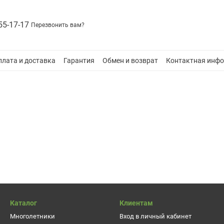
55-17-17
Перезвонить вам?
плата и доставка
Гарантия
Обмен и возврат
Контактная инф
Каталог
Клиентам
Многолетники
Вход в личный кабинет