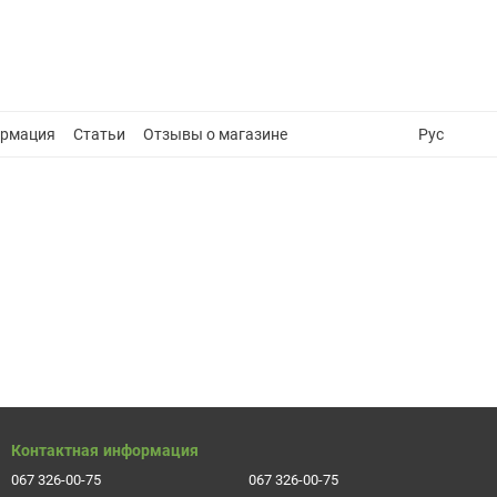
ормация
Статьи
Отзывы о магазине
Рус
Контактная информация
067 326-00-75
067 326-00-75