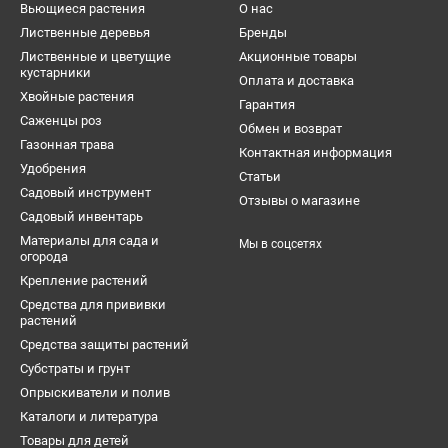
Вьющиеся растения
О нас
Лиственные деревья
Бренды
Лиственные и цветущие
Акционные товары
кустарники
Оплата и доставка
Хвойные растения
Гарантия
Саженцы роз
Обмен и возврат
Газонная трава
Контактная информация
Удобрения
Статьи
Садовый инструмент
Отзывы о магазине
Садовый инвентарь
Материалы для сада и
Мы в соцсетях
огорода
Крепление растений
Средства для прививки
растений
Средства защиты растений
Субстраты и грунт
Опрыскиватели и полив
Каталоги и литература
Товары для детей