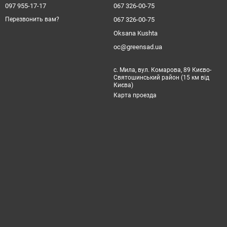
097 955-17-17
067 326-00-75
067 326-00-75
Перезвонить вам?
Oksana Kushta
oc@greensad.ua
с. Мила, вул. Комарова, 89 Києво-
Святошинський район (15 км від
Києва)
Карта проезда