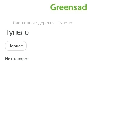
Лиственные деревья
Тупело
Тупело
Черное
Нет товаров