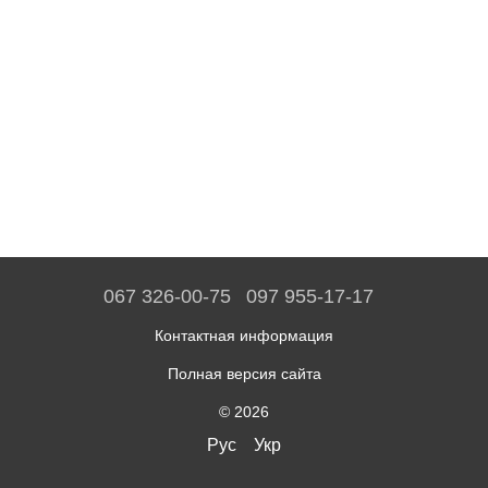
067 326-00-75
097 955-17-17
Контактная информация
Полная версия сайта
© 2026
Рус
Укр