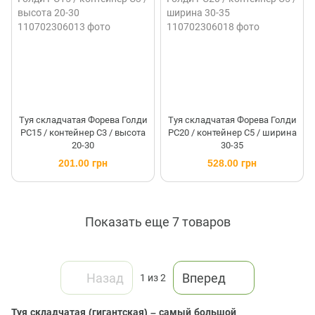
Туя складчатая Форева Голди
Туя складчатая Форева Голди
PC15 / контейнер C3 / высота
PC20 / контейнер C5 / ширина
20-30
30-35
201.00 грн
528.00 грн
Показать еще 7 товаров
Назад
Вперед
1
из 2
Туя складчатая (гигантская) – самый большой