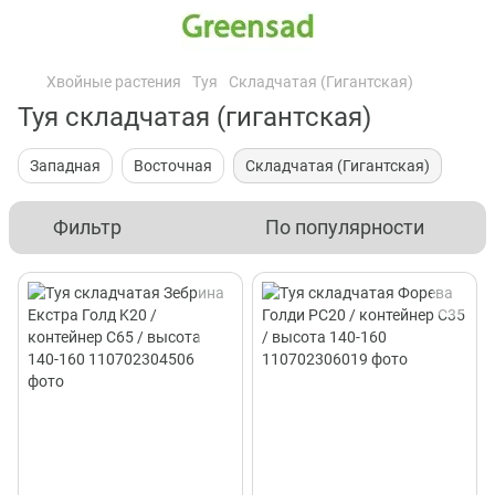
Хвойные растения
Туя
Складчатая (Гигантская)
Туя складчатая (гигантская)
Западная
Восточная
Складчатая (Гигантская)
Фильтр
По популярности