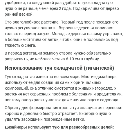
удобрения, то следующий раз удобрять тую складчатую
нужно не раньше, чем через 2 года. Подкармливают дерево
ранней весной.
Это влаголюбивое растение. Первый год после посадки его
нужно регулярно поливать. Взрослые деревья поливают
только в период засухи. Молодые деревья на зиму укрывают,
а большим стягивают ветки, чтобы они не поломались под
тяжестью снега.
В период вегетации землю у ствола нужно обязательно
разрыхлять, но не более чем на 6-10 см в глубину.
Использование туи складчатой (гигантской)
Туя складчатая известна во всем мире. Многие дизайнеры
используют ее для создания самых оригинальных
композиций, она отлично смотрится в живых изгородях. У
растения нет серьезных проблем с болезнями и вредителями,
поэтому оно украсит участок даже начинающего садовода.
Обрезку для формирования кроны туя складчатая переносит
хорошо и довольно быстро отрастает. Ежегодно нужно
удалять засохшие и поврежденные ветки.
Дизайнеры используют тую для разнообразных целей: