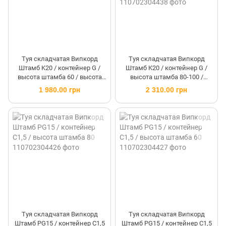
Туя складчатая Випкорд
Туя складчатая Випкорд
Штамб K20 / контейнер G /
Штамб K20 / контейнер G /
высота штамба 60 / высота
высота штамба 80-100 /
40-60
высота 40-60
1 980.00 грн
2 310.00 грн
Туя складчатая Випкорд
Туя складчатая Випкорд
Штамб PG15 / контейнер C1,5
Штамб PG15 / контейнер C1,5