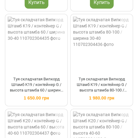
Купить
Купить
Туя складчатая Випкорд
Туя складчатая Випкорд
Штамб K19 / контейнер G /
Штамб K19 / контейнер G /
высота штамба 60 / ширина
высота штамба 80-100 /
30-40
ширина 30-40
1 650.00 грн
1 980.00 грн