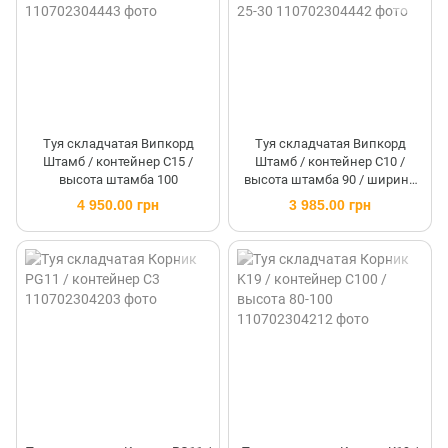
Туя складчатая Випкорд
Туя складчатая Випкорд
Штамб / контейнер C15 /
Штамб / контейнер C10 /
высота штамба 100
высота штамба 90 / ширина
25-30
4 950.00 грн
3 985.00 грн