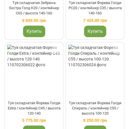
Туя складчатая Зебрина
Туя складчатая Форева Голди
Екстра Голд K20 / контейнер
PC20 / контейнер C35 / высота
C65 / высота 140-160
140-160
6 600.00 грн
7 425.00 грн
Купить
Купить
Туя складчатая Форева Голди
Туя складчатая Форева Голди
Extra / контейнер C45 / высота
Спираль / контейнер C55 /
120-140
высота 100-120
5 775.00 грн
8 250.00 грн