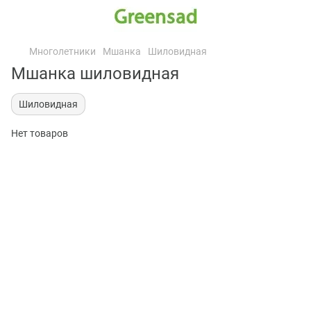
Многолетники
Мшанка
Шиловидная
Мшанка шиловидная
Шиловидная
Нет товаров