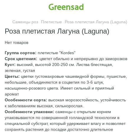
Саженцы роз
Плетистые
Роза плетистая Лагуна (Laguna)
Роза плетистая Лагуна (Laguna)
Нет товаров
Группа сортов:
плетистые "Kordes"
Срок цветения:
цветет обильно и непрерывно до заморозков
Куст:
высокий, высотой 200-250 см. Листва блестящая,
зеленая, густая
Цветы:
цветки густомахровые чашевидной формы, пушистые,
небольшие, объединяются в соцветия по 3-6 штук,
насыщенно-розового цвета. Имеет сильный и приятный
аромат
Особенности сорта:
высокая морозостойкость, устойчивость
к заболеваниям высокая, сильнорослая.
Особенности упаковки:
саженцы с открытым корнем
упаковываются по совершенной голландской технологии в
специальной субстрат, который удерживает влагу и позволяет
сохранять растения до посадки достаточно длительное