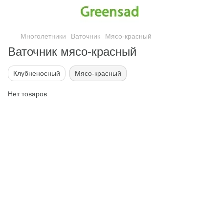
Многолетники
Ваточник
Мясо-красный
Ваточник мясо-красный
Клубненосный
Мясо-красный
Нет товаров