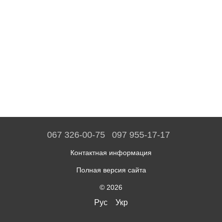
067 326-00-75
097 955-17-17
Контактная информация
Полная версия сайта
© 2026
Рус
Укр