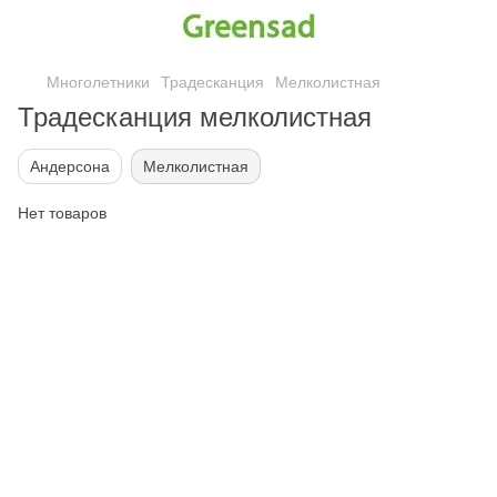
Многолетники
Традесканция
Мелколистная
Традесканция мелколистная
Андерсона
Мелколистная
Нет товаров