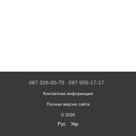
067 326-00-75
097 955-17-17
Контактная информация
Полная версия сайта
© 2026
Рус
Укр