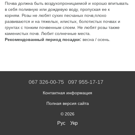
Почва должна быть воздухопроницаемой и хорошо впитывать
в себя поливную или дождевую воду, пропуская ее к
корням. Розы не любят сухих песчаных почв,плохо
развиваются и на тяжелых, илистых, болотистых почвах и
грунтах с тонким почвенным слоем. Не любят розы также
каменистых почв. Любит солнечные места.
Рекомендованный период посадки:
весна / осень.
067 326-00-75
097 955-17-17
Контактная информация
Полная версия сайта
© 2026
Рус
Укр