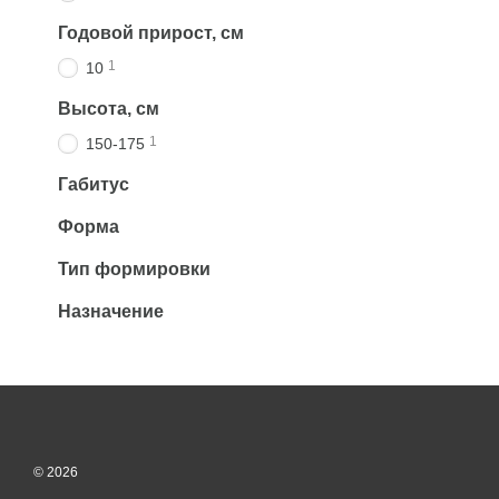
Годовой прирост, см
1
10
Высота, см
1
150-175
Габитус
Форма
Тип формировки
Назначение
© 2026