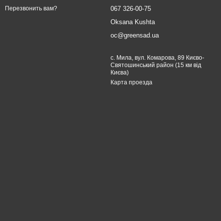
067 326-00-75
Перезвонить вам?
Oksana Kushta
oc@greensad.ua
с. Мила, вул. Комарова, 89 Києво-
Святошинський район (15 км від
Києва)
Карта проезда