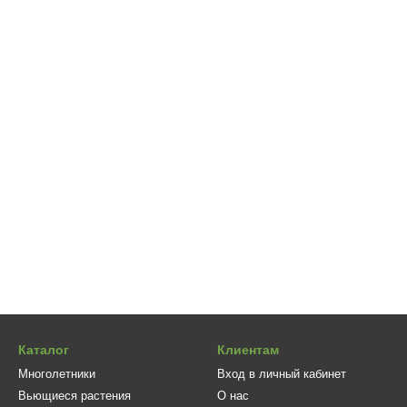
Каталог
Клиентам
Многолетники
Вход в личный кабинет
Вьющиеся растения
О нас