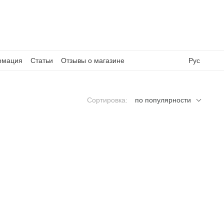
рмация
Статьи
Отзывы о магазине
Рус
Сортировка:
по популярности