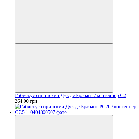
Гибискус сирийский Дук де Брабант / контейнер C2
264.00 грн