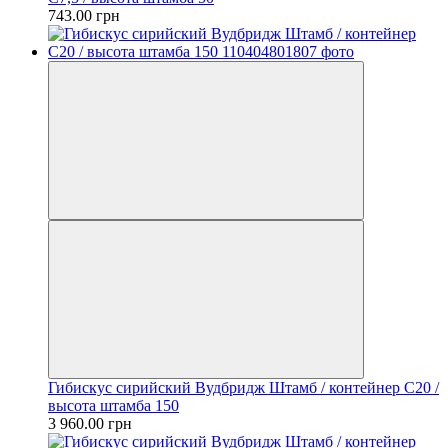
743.00 грн
Гибискус сирийский Вудбридж Штамб / контейнер C20 /
высота штамба 150
3 960.00 грн