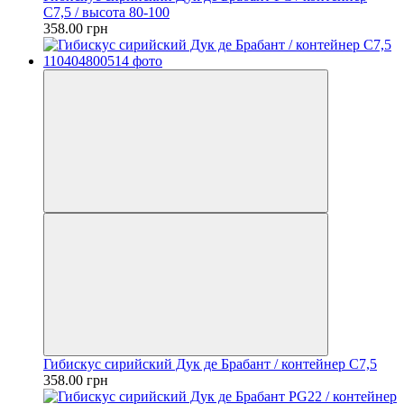
C7,5 / высота 80-100
358.00 грн
Гибискус сирийский Дук де Брабант / контейнер C7,5
358.00 грн