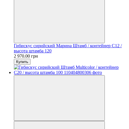
Гибискус сирийский Марина Штамб / контейнер C12 /
высота штамба 120
2 970.00 грн
Купить