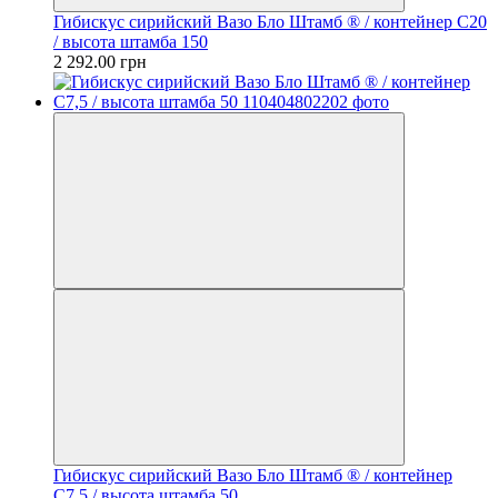
Гибискус сирийский Вазо Бло Штамб ® / контейнер C20
/ высота штамба 150
2 292.00 грн
Гибискус сирийский Вазо Бло Штамб ® / контейнер
C7,5 / высота штамба 50