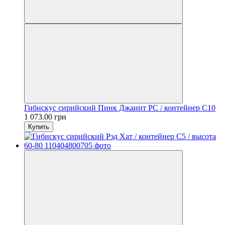
Гибискус сирийский Пинк Джаинт PC / контейнер C10
1 073.00 грн
Купить