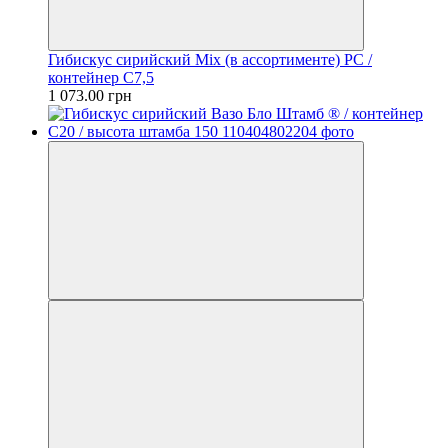
Гибискус сирийский Mix (в ассортименте) PC /
контейнер C7,5
1 073.00 грн