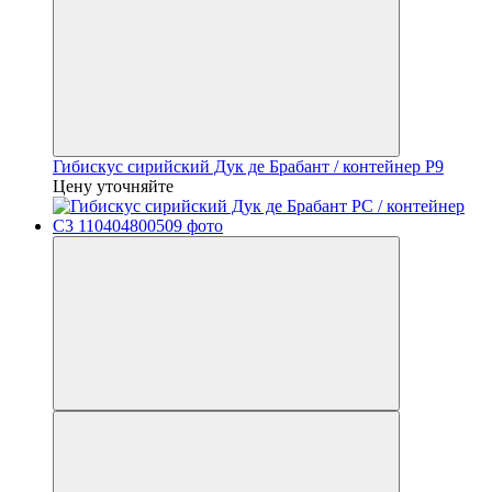
Гибискус сирийский Дук де Брабант / контейнер P9
Цену уточняйте