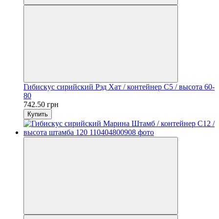
Гибискус сирийский Рэд Хат / контейнер C5 / высота 60-
80
742.50 грн
Купить