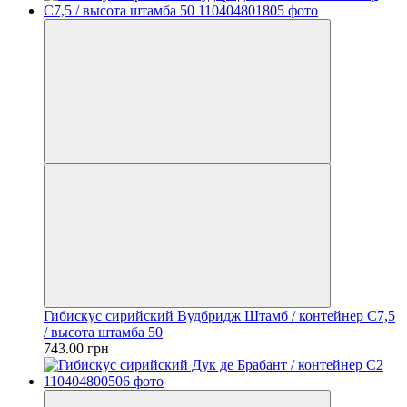
Гибискус сирийский Вудбридж Штамб / контейнер C7,5
/ высота штамба 50
743.00 грн