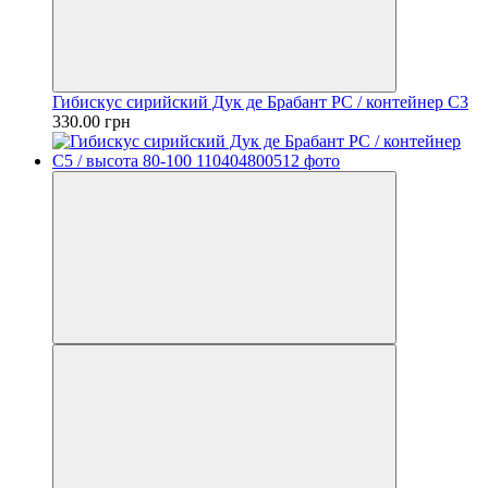
Гибискус сирийский Дук де Брабант PC / контейнер C3
330.00 грн