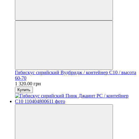
Гибискус сирийский Вудбридж / контейнер C10 / высота
60-70
1 320.00 грн
Купить