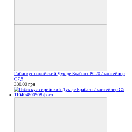
Гибискус сирийский Дук де Брабант PC20 / контейнер
C7,5
330.00 грн