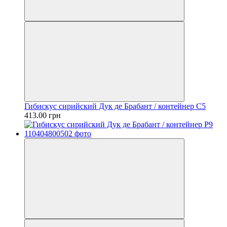
Гибискус сирийский Дук де Брабант / контейнер C5
413.00 грн