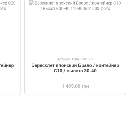
Артикул: 110403601503
тейнер
Бересклет японский Браво / контейнер
C10 / высота 30-40
1 495.00 грн