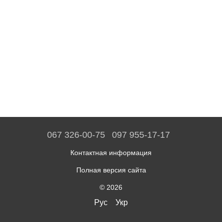
067 326-00-75
097 955-17-17
Контактная информация
Полная версия сайта
© 2026
Рус
Укр