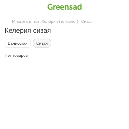
Многолетники
Келерия (тонконог)
Сизая
Келерия сизая
Валисская
Сизая
Нет товаров