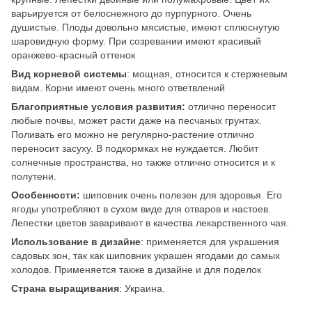
варьируется от белоснежного до пурпурного. Очень
душистые. Плоды довольно мясистые, имеют сплюснутую
шаровидную форму. При созревании имеют красивый
оранжево-красный оттенок
Вид корневой системы
: мощная, относится к стержневым
видам. Корни имеют очень много ответвлений
Благоприятные условия развития:
отлично переносит
любые почвы, может расти даже на песчаных грунтах.
Поливать его можно не регулярно-растение отлично
переносит засуху. В подкормках не нуждается. Любит
солнечные пространства, но также отлично относится и к
полутени.
Особенности:
шиповник очень полезен для здоровья. Его
ягоды употребляют в сухом виде для отваров и настоев.
Лепестки цветов заваривают в качества лекарственного чая.
Использование в дизайне
: применяется для украшения
садовых зон, так как шиповник украшен ягодами до самых
холодов. Применяется также в дизайне и для поделок
Страна выращивания
: Украина.