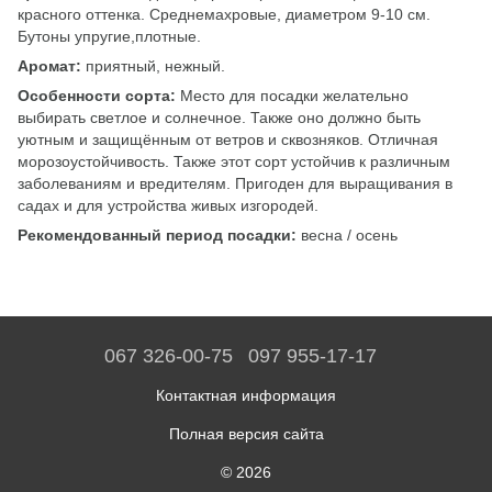
красного оттенка. Среднемахровые, диаметром 9-10 см.
Бутоны упругие,плотные.
Аромат:
приятный, нежный.
Особенности сорта:
Место для посадки желательно
выбирать светлое и солнечное. Также оно должно быть
уютным и защищённым от ветров и сквозняков. Отличная
морозоустойчивость. Также этот сорт устойчив к различным
заболеваниям и вредителям. Пригоден для выращивания в
садах и для устройства живых изгородей.
Рекомендованный период посадки:
весна / осень
067 326-00-75
097 955-17-17
Контактная информация
Полная версия сайта
© 2026