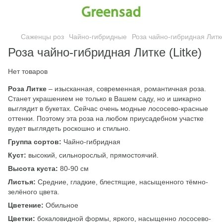
Саженцы роз
Чайно-гибридные
Роза чайно-гибридная Литке
Роза чайно-гибридная Литке (Litke)
Нет товаров
Роза Литке
– изысканная, современная, романтичная роза.
Станет украшением не только в Вашем саду, но и шикарно
выглядит в букетах. Сейчас очень модные лососево-красные
оттенки. Поэтому эта роза на любом приусадебном участке
вудет выглядеть роскошно и стильно.
Группа сортов:
Чайно-гибридная
Куст:
высокий, сильнорослый, прямостоячий.
Высота куста:
80-90 см
Листья:
Средние, гладкие, блестящие, насыщенного тёмно-
зелёного цвета.
Цветение:
Обильное
Цветки:
бокаловидной формы, яркого, насыщенно лососево-