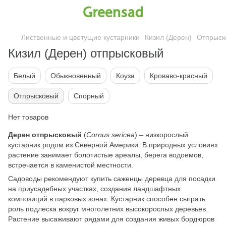
Лиственные и цветущие кустарники
Кизил (Дерен)
Отпрыск
Кизил (Дерен) отпрысковый
Белый
Обыкновенный
Коуза
Кроваво-красный
Отпрысковый
Спорный
Нет товаров
Дерен отпрысковый
(
Cornus sericea
) – низкорослый
кустарник родом из Северной Америки. В природных условиях
растение занимает болотистые ареалы, берега водоемов,
встречается в каменистой местности.
Садоводы рекомендуют купить саженцы деревца для посадки
на приусадебных участках, создания ландшафтных
композиций в парковых зонах. Кустарник способен сыграть
роль подлеска вокруг многолетних высокорослых деревьев.
Растение высаживают рядами для создания живых бордюров