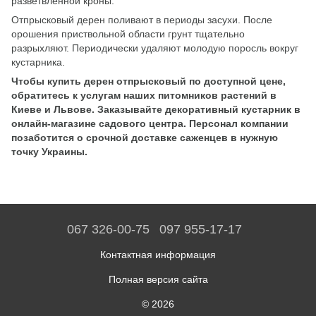
разветвленной кроны.
Отпрысковый дерен поливают в периоды засухи. После
орошения приствольной области грунт тщательно
разрыхляют. Периодически удаляют молодую поросль вокруг
кустарника.
Чтобы купить дерен отпрысковый по доступной цене,
обратитесь к услугам наших питомников растений в
Киеве и Львове. Заказывайте декоративный кустарник в
онлайн-магазине садового центра. Персонал компании
позаботится о срочной доставке саженцев в нужную
точку Украины.
067 326-00-75
097 955-17-17
Контактная информация
Полная версия сайта
© 2026