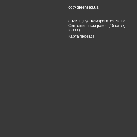
oc@greensad.ua
с. Мила, вул. Комарова, 89 Києво-
Святошинський район (15 км від
Києва)
Карта проезда