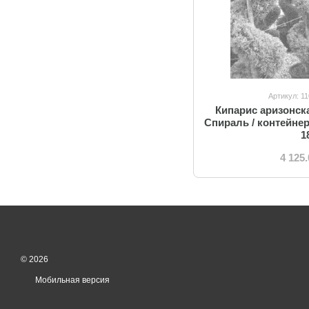
Артикул: 1
Кипарис аризонска
Спираль / контейнер
1
4 125
© 2026
Мобильная версия