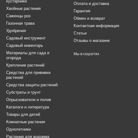
кустарники
Оплата и доставка
Хвойные растения
Гарантия
Саженцы роз
Обмен и возврат
Газонная трава
Контактная информация
Удобрения
Статьи
Садовый инструмент
Отзывы о магазине
Садовый инвентарь
Материалы для сада и
Мы в соцсетях
огорода
Крепление растений
Средства для прививки
растений
Средства защиты растений
Субстраты и грунт
Опрыскиватели и полив
Каталоги и литература
Товары для детей
Комнатные растения
Однолетники
Растения для водоема