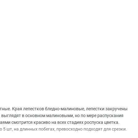
нтные. Края лепестков бледно-малиновые, лепестки закручены
и выглядят в основном малиновыми, но по мере распускания
ями смотрится красиво на всех стадиях роспуска цветка.
 5 шт, на длинных побегах, превосходно подходят для срезки.