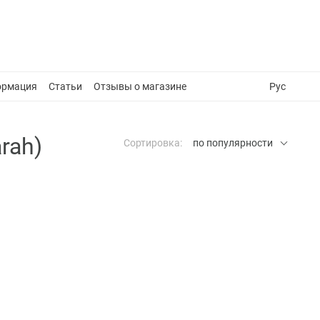
ормация
Статьи
Отзывы о магазине
Рус
rah)
Сортировка:
по популярности