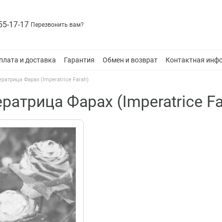
55-17-17
Перезвонить вам?
плата и доставка
Гарантия
Обмен и возврат
Контактная инф
ратрица Фарах (Imperatrice Farah)
атрица Фарах (Imperatrice Fa