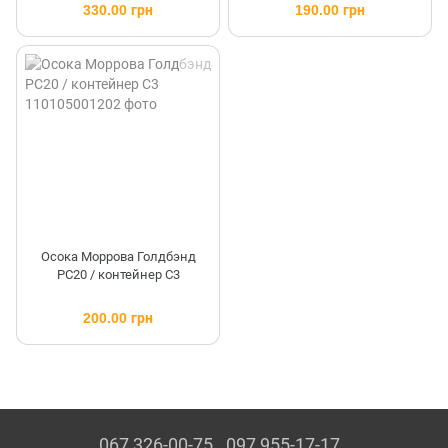
330.00 грн
190.00 грн
Осока Моррова Голдбэнд
PC20 / контейнер C3
200.00 грн
067 326-00-75
097 955-17-17