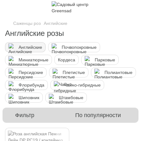
Саженцы роз
Английские
Английские розы
Английские
Почвопокровные
Миниатюрные
Кордеса
Парковые
Персидские
Плетистые
Полиантовые
Флорибунда
Чайно-гибридные
Шиповник
Штамбовые
Фильтр
По популярности