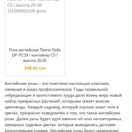
Роза английская Пенни Лейн
DP PC19 / контейнер C5 /
высота 20-30
248.00 грн
Английские розы – это поистине настоящая классика,
ожившая в руках профессионалов. Годы правильной
гибридизации и кропотливого труда дали всему миру новый
набор прекрасных растений, которыми грезят многие
цветоводы. Каждый садовод, который хорошо знает толк в
цветах, прекрасно осведомлён о том, что такое английские
розы. Далее речь будет идти именно об этих неповторимых,
шикарных садовых цветах, которые выводились долгими
кропотливыми годами. Английские розы будут гармонично