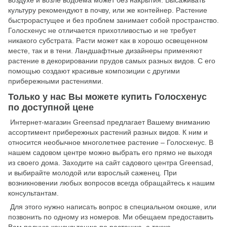
культуру рекомендуют в почву, или же контейнер. Растение
быстрорастущее и без проблем занимает собой пространство.
Голосхенус не отличается прихотливостью и не требует
никакого субстрата. Расти может как в хорошо освещенном
месте, так и в тени. Ландшафтные дизайнеры применяют
растение в декорировании прудов самых разных видов. С его
помощью создают красивые композиции с другими
прибережными растениями.
Только у нас Вы можете купить Голосхенус
по доступной цене
Интернет-магазин Greensad предлагает Вашему вниманию
ассортимент прибережных растений разных видов. К ним и
относится необычное многолетнее растение – Голосхенус. В
нашем садовом центре можно выбрать его прямо не выходя
из своего дома. Заходите на сайт садового центра Greensad,
и выбирайте молодой или взрослый саженец. При
возникновении любых вопросов всегда обращайтесь к нашим
консультантам.
Для этого нужно написать вопрос в специальном окошке, или
позвонить по одному из номеров. Ми обещаем предоставить