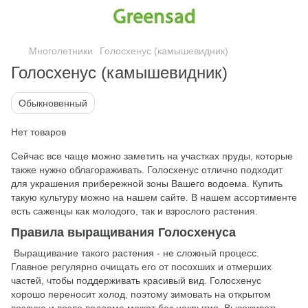
Многолетники
Голосхенус (камышевидник)
Голосхенус (камышевидник)
Обыкновенный
Нет товаров
Сейчас все чаще можно заметить на участках пруды, которые
также нужно облагораживать. Голосхенус отлично подходит
для украшения прибережной зоны Вашего водоема. Купить
такую культуру можно на нашем сайте. В нашем ассортименте
есть саженцы как молодого, так и взрослого растения.
Правила выращивания Голосхенуса
Выращивание такого растения - не сложный процесс.
Главное регулярно очищать его от посохших и отмерших
частей, чтобы поддерживать красивый вид. Голосхенус
хорошо переносит холод, поэтому зимовать на открытом
воздухе и возле водоема может без накрытия. Высаживать