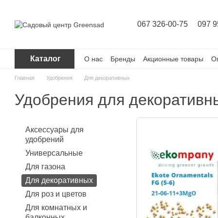
Перейти к основному контенту
067 326-00-75
097 9
Каталог
О нас
Бренды
Акционные товары
О
Главная
Удобрения
Для декоративных
Удобрения для декоративн
Аксессуары для
удобрений
Универсальные
Для газона
Для декоративных
Для роз и цветов
Для комнатных и
балконных