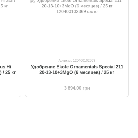
Артикул: 120400102369
us Hi
Удобрение Ekote Ornamentals Special 211
 / 25 кг
20-13-10+3MgO (6 месяцев) / 25 кг
3 894.00 грн