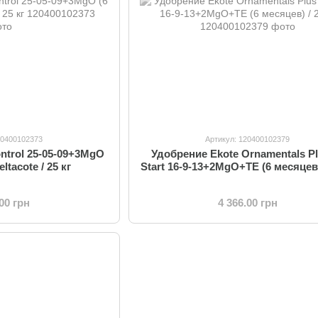
20400102373
Артикул: 120400102379
ntrol 25-05-09+3MgO
Удобрение Ekote Ornamentals Pl
ltacote / 25 кг
Start 16-9-13+2MgO+TE (6 месяцев)
.00 грн
4 366.00 грн