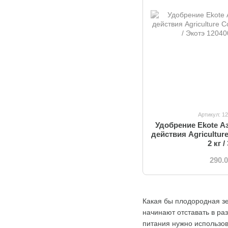
Артикул: 1
Удобрение Ekote А
действия Agricultur
2 кг 
290.
Какая бы плодородная зе
начинают отставать в ра
питания нужно использо