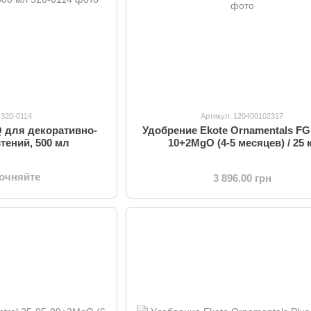
 320-0114
Артикул: 120400102317
Q для декоративно-
Удобрение Ekote Ornamentals FG 
тений, 500 мл
10+2MgO (4-5 месяцев) / 25 
точняйте
3 896.00 грн