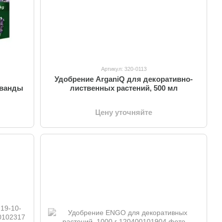
Артикул: 320-0113
Удобрение ArganiQ для декоративно-
аванды
лиственных растений, 500 мл
Цену уточняйте