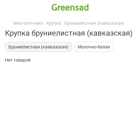
Многолетники
Крупка
Бруниелистная (кавказская)
Крупка бруниелистная (кавказская)
Бруниелистная (кавказская)
Молочно-белая
Нет товаров