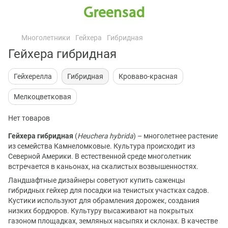
Многолетники
Гейхера
Гибридная
Гейхера гибридная
Гейхерелла
Гибридная
Кроваво-красная
Мелкоцветковая
Нет товаров
Гейхера гибридная
(
Heuchera hybrida
) – многолетнее растение
из семейства Камнеломковые. Культура происходит из
Северной Америки. В естественной среде многолетник
встречается в каньонах, на скалистых возвышенностях.
Ландшафтные дизайнеры советуют купить саженцы
гибридных гейхер для посадки на тенистых участках садов.
Кустики используют для обрамления дорожек, создания
низких бордюров. Культуру высаживают на покрытых
газоном площадках, земляных насыпях и склонах. В качестве