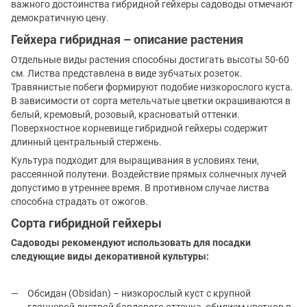
важного достоинства гибридной гейхеры садоводы отмечают
демократичную цену.
Гейхера гибридная – описание растения
Отдельные виды растения способны достигать высоты 50-60
см. Листва представлена в виде зубчатых розеток.
Травянистые побеги формируют подобие низкорослого куста.
В зависимости от сорта метельчатые цветки окрашиваются в
белый, кремовый, розовый, красноватый оттенки.
Поверхностное корневище гибридной гейхеры содержит
длинный центральный стержень.
Культура подходит для выращивания в условиях тени,
рассеянной полутени. Воздействие прямых солнечных лучей
допустимо в утреннее время. В противном случае листва
способна страдать от ожогов.
Сорта гибридной гейхеры
Садоводы рекомендуют использовать для посадки
следующие виды декоративной культуры:
Обсидан (Obsidan) – низкорослый куст с крупной