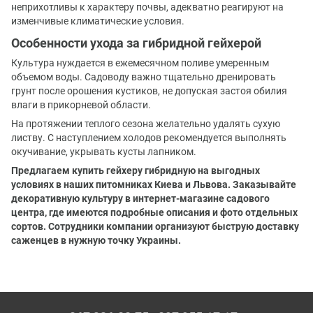
неприхотливы к характеру почвы, адекватно реагируют на
изменчивые климатические условия.
Особенности ухода за гибридной гейхерой
Культура нуждается в ежемесячном поливе умеренным
объемом воды. Садоводу важно тщательно дренировать
грунт после орошения кустиков, не допуская застоя обилия
влаги в прикорневой области.
На протяжении теплого сезона желательно удалять сухую
листву. С наступлением холодов рекомендуется выполнять
окучивание, укрывать кусты лапником.
Предлагаем купить гейхеру гибридную на выгодных
условиях в наших питомниках Киева и Львова. Заказывайте
декоративную культуру в интернет-магазине садового
центра, где имеются подробные описания и фото отдельных
сортов. Сотрудники компании организуют быструю доставку
саженцев в нужную точку Украины.