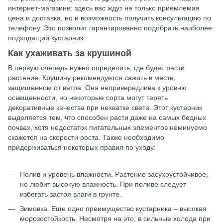
интернет-магазине: здесь вас ждут не только приемлемая
цена и доставка, но и возможность получить консультацию по
телефону. Это позволит гарантированно подобрать наиболее
подходящий кустарник.
Как ухаживать за крушиной
В первую очередь нужно определить, где будет расти
растение. Крушину рекомендуется сажать в месте,
защищенном от ветра. Она непривередлива к уровню
освещенности, но некоторые сорта могут терять
декоративные качества при нехватке света. Этот кустарник
выделяется тем, что способен расти даже на самых бедных
почвах, хотя недостаток питательных элементов неминуемо
скажется на скорости роста. Также необходимо
придерживаться некоторых правил по уходу:
Полив и уровень влажности. Растение засухоустойчивое,
но любит высокую влажность. При поливе следует
избегать застоя влаги в грунте.
Зимовка. Еще одно преимущество кустарника – высокая
морозостойкость. Несмотря на это, в сильные холода при