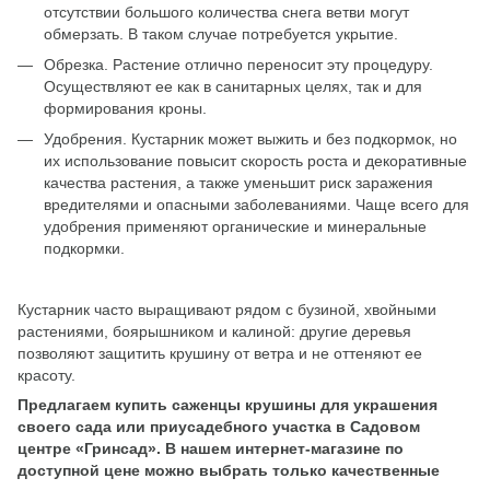
отсутствии большого количества снега ветви могут
обмерзать. В таком случае потребуется укрытие.
Обрезка. Растение отлично переносит эту процедуру.
Осуществляют ее как в санитарных целях, так и для
формирования кроны.
Удобрения. Кустарник может выжить и без подкормок, но
их использование повысит скорость роста и декоративные
качества растения, а также уменьшит риск заражения
вредителями и опасными заболеваниями. Чаще всего для
удобрения применяют органические и минеральные
подкормки.
Кустарник часто выращивают рядом с бузиной, хвойными
растениями, боярышником и калиной: другие деревья
позволяют защитить крушину от ветра и не оттеняют ее
красоту.
Предлагаем купить саженцы крушины для украшения
своего сада или приусадебного участка в Садовом
центре «Гринсад». В нашем интернет-магазине по
доступной цене можно выбрать только качественные