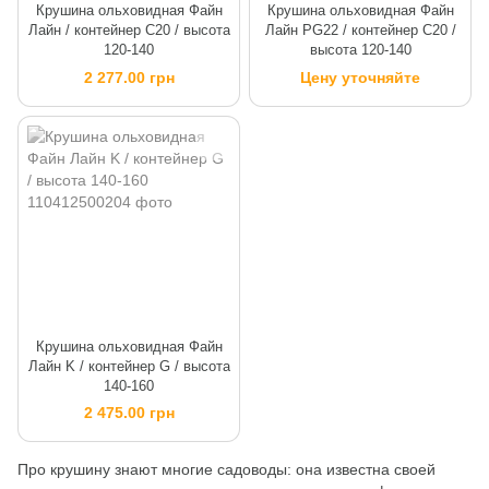
Крушина ольховидная Файн
Крушина ольховидная Файн
Лайн / контейнер C20 / высота
Лайн PG22 / контейнер C20 /
120-140
высота 120-140
2 277.00 грн
Цену уточняйте
Крушина ольховидная Файн
Лайн K / контейнер G / высота
140-160
2 475.00 грн
Про крушину знают многие садоводы: она известна своей