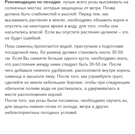
Рекомендации по посадке
: лучше всего розы высаживать на
солнечных местах, которые защищены от ветра. Почва
должна быть слабокислой и рыхлой. Перед тем, как
высаживать растения в землю, необходимо обнажить корни и
опустить на некоторое время в воду, для того, чтобы они
насытились влагой. Если вы опустите растение целиком – это
не будет ошибкой.
Пока саженец пропитается водой, приступаем к подготовке
посадочной ямы. Ее размер должен становить около 30-50
см. Если Вы сажаете больше одного куста, необходимо знать,
что расстояние между ними следует быть 30-50 см. После
чего добавьте немного удобрения, расположите внутри корень
саженца и засыпьте ямку. После того, как утрамбуете грунт,
сделайте из земли небольшие бортики, чтобы при следующем
обильном поливе вода не растекалась, а удерживалась в
месте расположения корней.
После того, как розы были посажены, необходимо окучить их,
для защиты нижних почек от холода, ветра и других
неблагоприятных погодных условий.