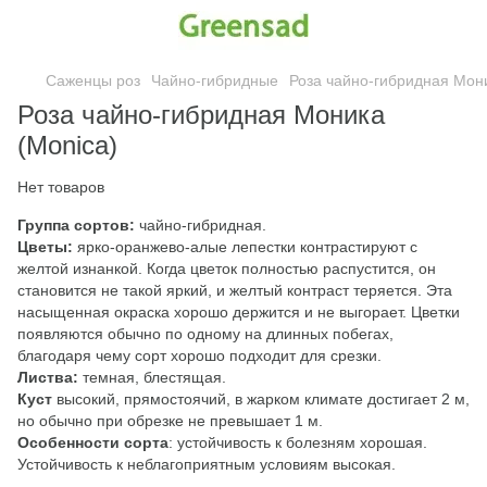
Саженцы роз
Чайно-гибридные
Роза чайно-гибридная Мони
Роза чайно-гибридная Моника
(Monica)
Нет товаров
Группа сортов:
чайно-гибридная.
Цветы:
ярко-оранжево-алые лепестки контрастируют с
желтой изнанкой. Когда цветок полностью распустится, он
становится не такой яркий, и желтый контраст теряется. Эта
насыщенная окраска хорошо держится и не выгорает. Цветки
появляются обычно по одному на длинных побегах,
благодаря чему сорт хорошо подходит для срезки.
Листва:
темная, блестящая.
Куст
высокий, прямостоячий, в жарком климате достигает 2 м,
но обычно при обрезке не превышает 1 м.
Особенности сорта
: устойчивость к болезням хорошая.
Устойчивость к неблагоприятным условиям высокая.