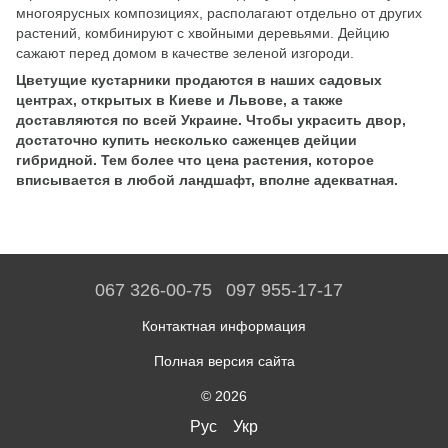
многоярусных композициях, располагают отдельно от других
растений, комбинируют с хвойными деревьями. Дейцию
сажают перед домом в качестве зеленой изгороди.
Цветущие кустарники продаются в наших садовых
центрах, открытых в Киеве и Львове, а также
доставляются по всей Украине. Чтобы украсить двор,
достаточно купить несколько саженцев дейции
гибридной. Тем более что цена растения, которое
вписывается в любой ландшафт, вполне адекватная.
067 326-00-75
097 955-17-17
Контактная информация
Полная версия сайта
© 2026
Рус
Укр