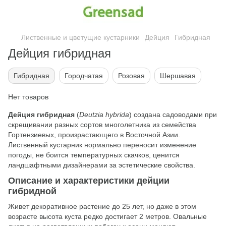
Лиственные и цветущие кустарники
Дейция
Гибридная
Дейция гибридная
Гибридная
Городчатая
Розовая
Шершавая
Нет товаров
Дейция гибридная
(
Deutzia hybrida
) создана садоводами при
скрещивании разных сортов многолетника из семейства
Гортензиевых, произрастающего в Восточной Азии.
Лиственный кустарник нормально переносит изменение
погоды, не боится температурных скачков, ценится
ландшафтными дизайнерами за эстетические свойства.
Описание и характеристики дейции
гибридной
Живет декоративное растение до 25 лет, но даже в этом
возрасте высота куста редко достигает 2 метров. Овальные