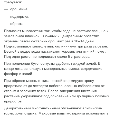
требуется:
орошение;
подкормка;
обрезка.
Поливают многолетник так, чтобы вода не застаивалась, но и
земля была влажной. В южных и центральных областях
Украины летом кустарник орошают раз в 10–14 дней.
Подкармливают многолетник как минимум три раза за сезон.
Весной в ведре воды настаивают коровяк или птичий помет.
Под одно растение подливают около 5 л раствора.
При появлении бутонов кусты удобряют жидкой золой. В
конце лета используют минеральные смеси, содержащие
фосфор и калий.
При обрезке многолетника весной формируют крону,
прореживают до четверти побегов, осенью избавляются от
старых и засохших веток. После завершения цветения
растение укорачивают под основание или до первых боковых
приростов.
Декоративными многолетниками обсаживают альпийские
горки, зоны отдыха. Махровые виды кустарника используют в