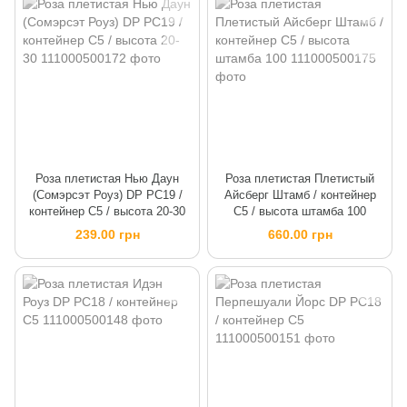
Роза плетистая Нью Даун
Роза плетистая Плетистый
(Сомэрсэт Роуз) DP PC19 /
Айсберг Штамб / контейнер
контейнер C5 / высота 20-30
C5 / высота штамба 100
239.00 грн
660.00 грн