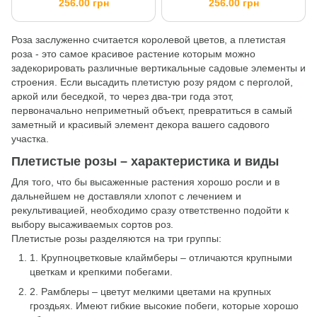
256.00 грн
256.00 грн
Роза заслуженно считается королевой цветов, а плетистая
роза - это самое красивое растение которым можно
задекорировать различные вертикальные садовые элементы и
строения. Если высадить плетистую розу рядом с перголой,
аркой или беседкой, то через два-три года этот,
первоначально неприметный объект, превратиться в самый
заметный и красивый элемент декора вашего садового
участка.
Плетистые розы – характеристика и виды
Для того, что бы высаженные растения хорошо росли и в
дальнейшем не доставляли хлопот с лечением и
рекультивацией, необходимо сразу ответственно подойти к
выбору высаживаемых сортов роз.
Плетистые розы разделяются на три группы:
1. Крупноцветковые клаймберы – отличаются крупными
цветкам и крепкими побегами.
2. Рамблеры – цветут мелкими цветами на крупных
гроздьях. Имеют гибкие высокие побеги, которые хорошо