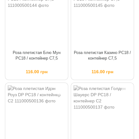
Роза плетистая Блю Мун
Роза плетистая Казино PC18 /
PC18 / контейнер C7,5
контейнер C7,5
116.00 грн
116.00 грн