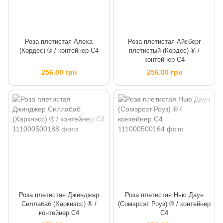
Роза плетистая Алоха
Роза плетистая Айсберг
(Кордес) ® / контейнер C4
плетистый (Кордес) ® /
контейнер C4
256.00 грн
256.00 грн
Роза плетистая Джинджер
Роза плетистая Нью Даун
Силлабаб (Харкнэсс) ® /
(Сомэрсэт Роуз) ® / контейнер
контейнер C4
C4