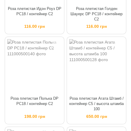
Роза плетистая Идэн Роуз DP
Роза плетистая Голден
PC18 / контейнер C2
Шауерс DP PC18 / контейнер
C2
116.00 грн
116.00 грн
Роза плетистая Полька DP
Роза плетистая Агата Штамб /
PC18 / контейнер C2
контейнер C5 / высота штамба
100
198.00 грн
650.00 грн