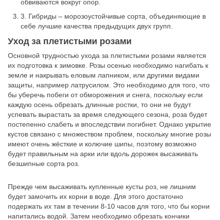
обвиваются вокруг опор.
3. Гибриды – морозоустойчивые сорта, объединяющие в
себе лучшие качества предыдущих двух групп.
Уход за плетистыми розами
Основной трудностью ухода за плетистыми розами является
их подготовка к зимовке. Розы осенью необходимо нагибать к
земле и накрывать еловым лапником, или другими видами
защиты, например латрусилом. Это необходимо для того, что
бы уберечь побеги от обморожения и снега, поскольку если
каждую осень обрезать длинные ростки, то они не будут
успевать вырастать за время следующего сезона, роза будет
постепенно слабеть и впоследствии погибнет. Однако укрытие
кустов связано с множеством проблем, поскольку многие розы
имеют очень жёсткие и колючие шипы, поэтому возможно
будет правильным на арки или вдоль дорожек высаживать
безшипные сорта роз.
Прежде чем высаживать купленные кусты роз, не лишним
будет замочить их корни в воде. Для этого достаточно
подержать их там в течении 8-10 часов для того, что бы корни
напитались водой. Затем необходимо обрезать кончики