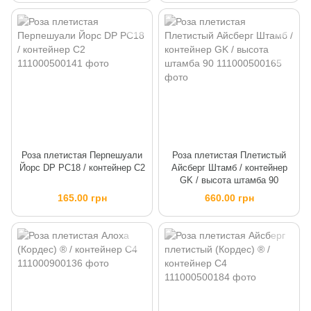
Роза плетистая Перпешуали
Роза плетистая Плетистый
Йорс DP PC18 / контейнер C2
Айсберг Штамб / контейнер
GK / высота штамба 90
165.00 грн
660.00 грн