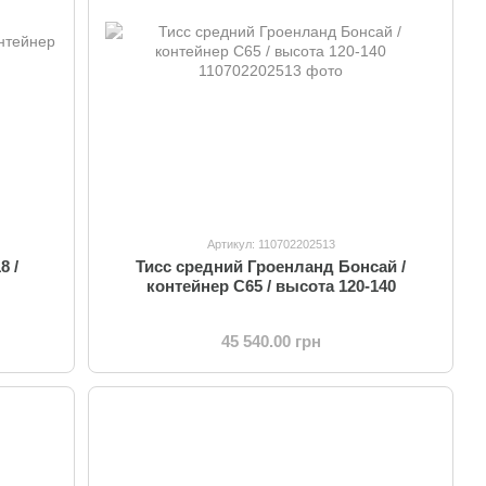
Артикул: 110702202513
8 /
Тисс средний Гроенланд Бонсай /
контейнер C65 / высота 120-140
45 540.00 грн