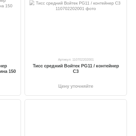
Артикул: 110702202001
нер
Тисс средний Войтек PG11 / контейнер
ина 150
C3
Цену уточняйте