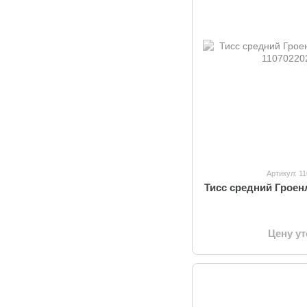
Артикул: 1
Тисс средний Гроен
Цену у