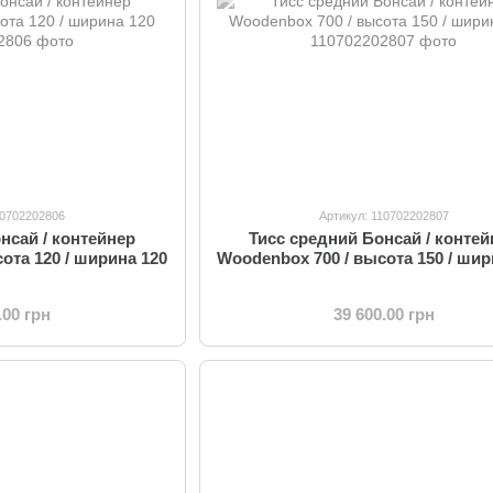
10702202806
Артикул: 110702202807
нсай / контейнер
Тисс средний Бонсай / контей
ота 120 / ширина 120
Woodenbox 700 / высота 150 / шир
.00 грн
39 600.00 грн