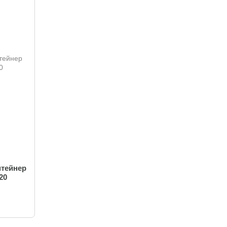
нтейнер
20