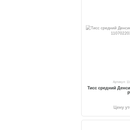
Артикул: 1
Тисс средний Денс
Цену у