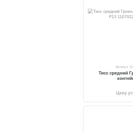
Артикул: 1
Тисс средний Г
контей
Цену у