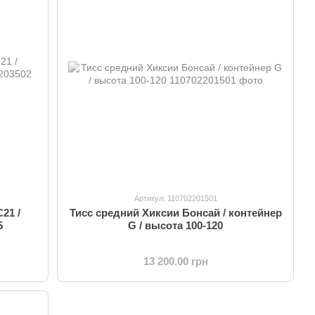
Артикул: 110702201501
21 /
Тисс средний Хиксии Бонсай / контейнер
5
G / высота 100-120
13 200.00 грн