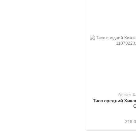
Артикул: 1
Тисс средний Хикс
218.