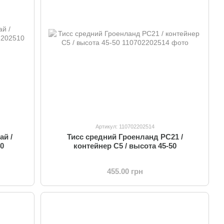
Артикул: 110702202514
ай /
Тисс средний Гроенланд PC21 /
40
контейнер C5 / высота 45-50
455.00 грн