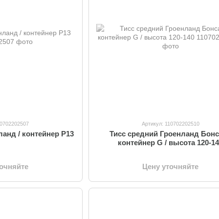
10702202507
Артикул: 110702202510
ланд / контейнер P13
Тисс средний Гроенланд Бонс
контейнер G / высота 120-1
точняйте
Цену уточняйте